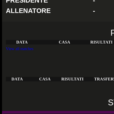
PRESIDENTE
-
ALLENATORE
-
DATA
CASA
RISULTATI
View all matches
DATA
CASA
RISULTATI
TRASFER
S