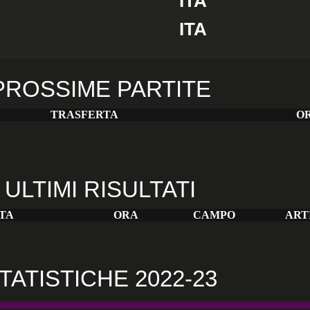
ITA
ITA
PROSSIME PARTITE
TRASFERTA
O
ULTIMI RISULTATI
TA
ORA
CAMPO
ART
TATISTICHE 2022-23