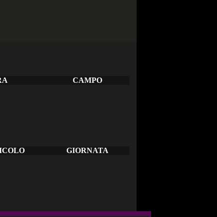
RA
CAMPO
ICOLO
GIORNATA