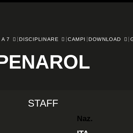
 A 7
DISCIPLINARE
CAMPI
DOWNLOAD
PENAROL
STAFF
Naz.