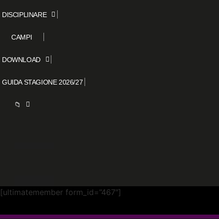
DISCIPLINARE
CAMPI
DOWNLOAD
GUIDA STAGIONE 2026/27
📁
[ultimatemember form_id=”467″]