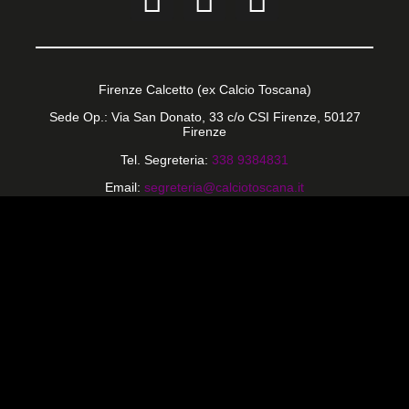
Firenze Calcetto (ex Calcio Toscana)
Sede Op.: Via San Donato, 33 c/o CSI Firenze, 50127
Firenze
Tel. Segreteria:
338 9384831
Email:
segreteria@calciotoscana.it