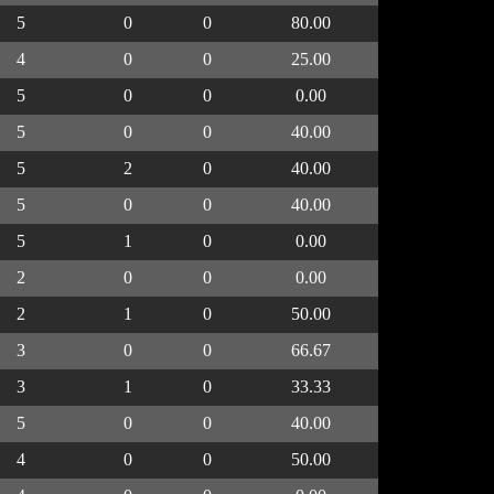
5
0
0
80.00
4
0
0
25.00
5
0
0
0.00
5
0
0
40.00
5
2
0
40.00
5
0
0
40.00
5
1
0
0.00
2
0
0
0.00
2
1
0
50.00
3
0
0
66.67
3
1
0
33.33
5
0
0
40.00
4
0
0
50.00