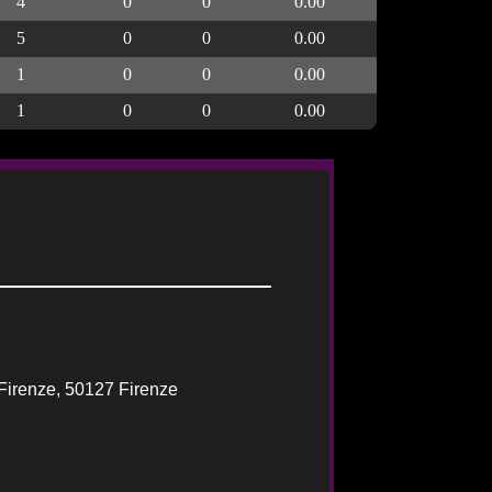
4
0
0
0.00
5
0
0
0.00
1
0
0
0.00
1
0
0
0.00
Firenze, 50127 Firenze