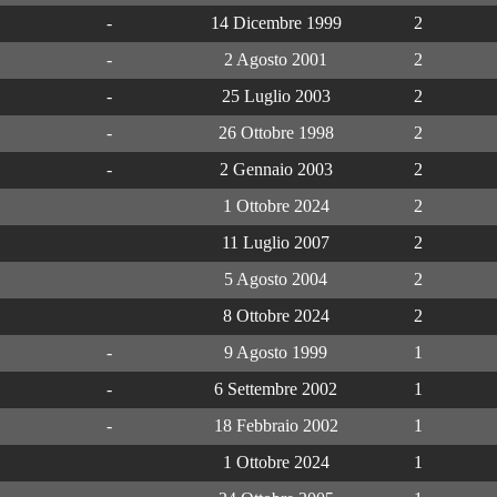
-
14 Dicembre 1999
2
-
2 Agosto 2001
2
-
25 Luglio 2003
2
-
26 Ottobre 1998
2
-
2 Gennaio 2003
2
1 Ottobre 2024
2
11 Luglio 2007
2
5 Agosto 2004
2
8 Ottobre 2024
2
-
9 Agosto 1999
1
-
6 Settembre 2002
1
-
18 Febbraio 2002
1
1 Ottobre 2024
1