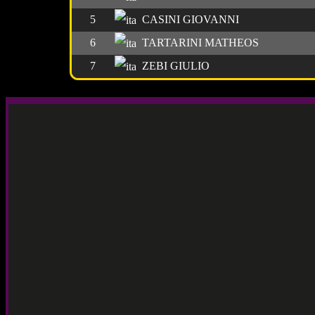
5
CASINI GIOVANNI
6
TARTARINI MATHEOS
7
ZEBI GIULIO