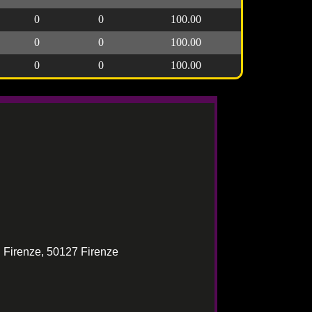
0
0
100.00
0
0
100.00
0
0
100.00
 Firenze, 50127 Firenze