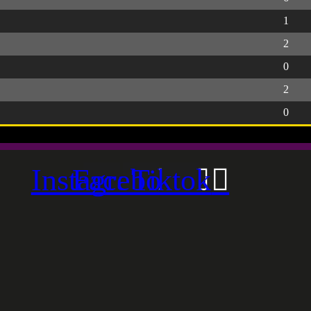
1
2
0
2
0
Instagram
Facebook
Tiktok