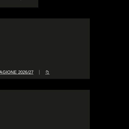
AGIONE 2026/27
📁