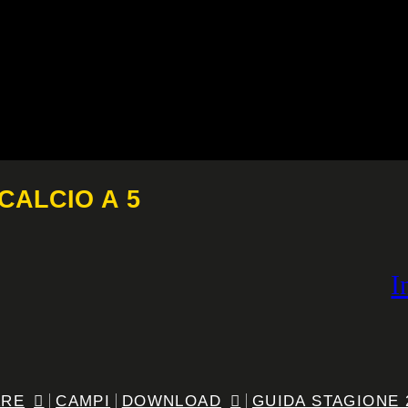
CALCIO A 5
I
ARE
CAMPI
DOWNLOAD
GUIDA STAGIONE 