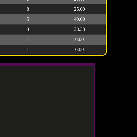
8
25.00
5
40.00
3
33.33
1
0.00
1
0.00