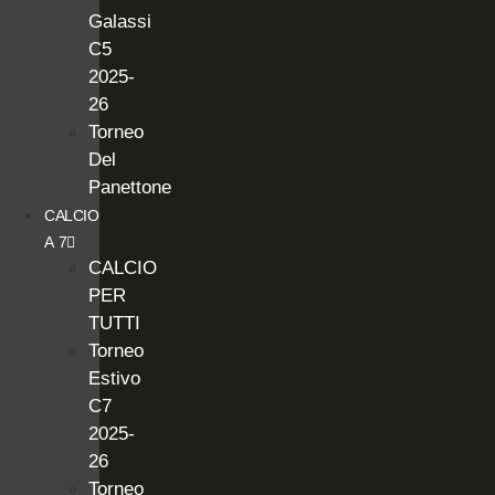
Galassi
C5
2025-
26
Torneo
Del
Panettone
CALCIO
A 7
CALCIO
PER
TUTTI
Torneo
Estivo
C7
2025-
26
Torneo