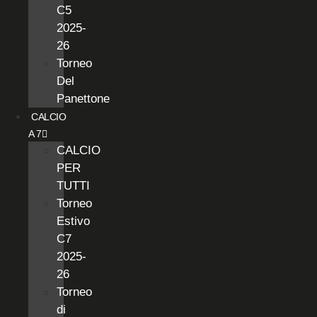
C5
2025-
26
Torneo
Del
Panettone
CALCIO
A 7
CALCIO
PER
TUTTI
Torneo
Estivo
C7
2025-
26
Torneo
di