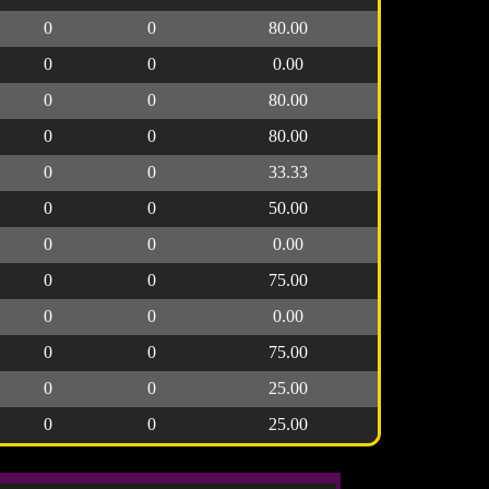
0
0
80.00
0
0
0.00
0
0
80.00
0
0
80.00
0
0
33.33
0
0
50.00
0
0
0.00
0
0
75.00
0
0
0.00
0
0
75.00
0
0
25.00
0
0
25.00