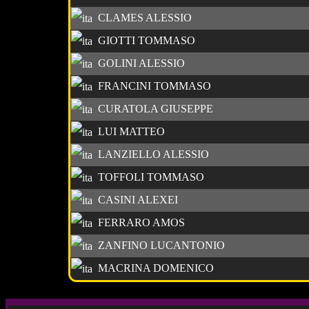
CLAMES ALESSIO
GIOTTI TOMMASO
GOLINI ALESSIO
FRANCINI TOMMASO
CURATOLA GIUSEPPE
LUI MATTEO
LANZIELLO ALESSIO
TOFFOLI TOMMASO
CASINI ALEXEI
FERRARO AMOS
ZANFINO LUCANTONIO
MACRINA DOMENICO