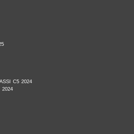
25
SSI C5 2024
 2024