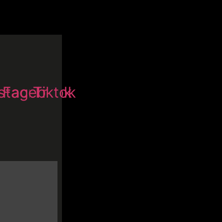
nstagram
Facebook
Tiktok