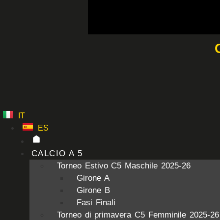
Vai
al
contenuto
IT
ES
CALCIO A 5
Torneo Estivo C5 Maschile 2025-26
Girone A
Girone B
Fasi Finali
Torneo di primavera C5 Femminile 2025-26