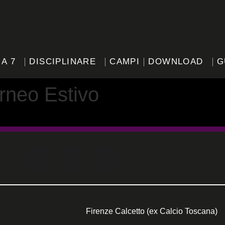
 A 7
DISCIPLINARE
CAMPI
DOWNLOAD
G
rneo Estivo
Firenze Calcetto (ex Calcio Toscana)