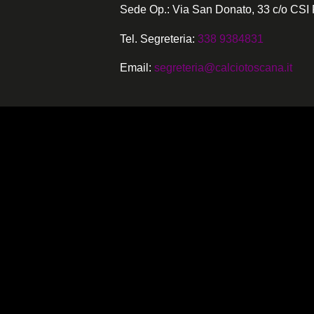
Sede Op.: Via San Donato, 33 c/o CSI 
Tel. Segreteria:
338 9384831
Email:
segreteria@calciotoscana.it