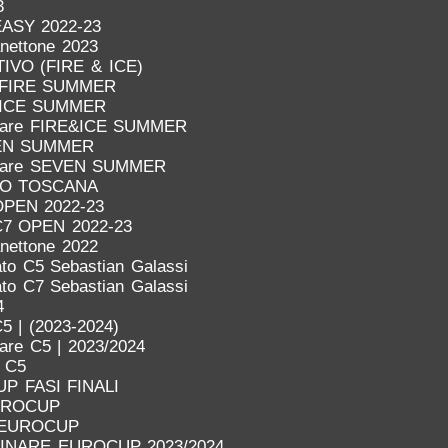
3
EASY 2022-23
anettone 2023
VO (FIRE & ICE)
FIRE SUMMER
ICE SUMMER
inare FIRE&ICE SUMMER
EN SUMMER
inare SEVEN SUMMER
IO TOSCANA
OPEN 2022-23
C7 OPEN 2022-23
anettone 2022
to C5 Sebastian Galassi
to C7 Sebastian Galassi
4
5 | (2023-2024)
nare C5 | 2023/2024
o C5
P FASI FINALI
UROCUP
 EUROCUP
LINARE EUROCUP 2023/2024