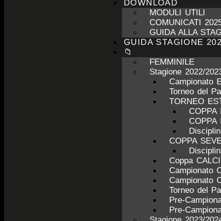
DOWNLOAD
MODULI UTILI
COMUNICATI 2025
GUIDA ALLA STAG
GUIDA STAGIONE 202
📁
FEMMINILE
Stagione 2022/202
Campionato 
Torneo del P
TORNEO ESTI
COPPA 
COPPA 
Discipl
COPPA SEV
Discipl
Coppa CALC
Campionato 
Campionato 
Torneo del P
Pre-Campiona
Pre-Campiona
Stagione 2023/202