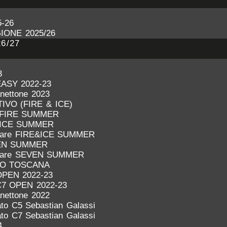
-26
IONE 2025/26
6/27
3
EASY 2022-23
anettone 2023
VO (FIRE & ICE)
FIRE SUMMER
ICE SUMMER
inare FIRE&ICE SUMMER
EN SUMMER
inare SEVEN SUMMER
IO TOSCANA
OPEN 2022-23
C7 OPEN 2022-23
anettone 2022
to C5 Sebastian Galassi
to C7 Sebastian Galassi
4