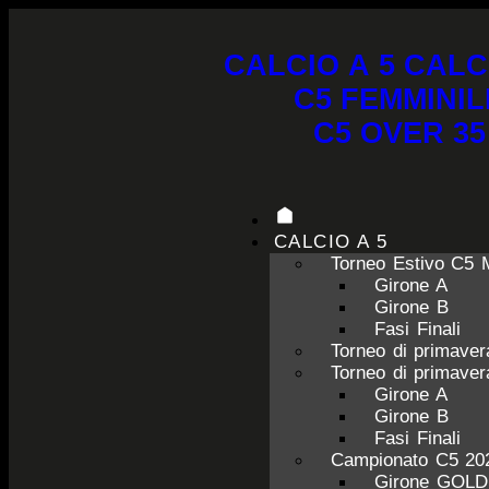
CALCIO A 5
CALC
C5 FEMMINIL
C5 OVER 35
CALCIO A 5
Torneo Estivo C5 
Girone A
Girone B
Fasi Finali
Torneo di primave
Torneo di primave
Girone A
Girone B
Fasi Finali
Campionato C5 20
Girone GOL