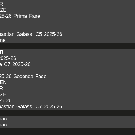
ER
NZE
25-26 Prima Fase
astian Galassi C5 2025-26
one
TI
2025-26
ra C7 2025-26
25-26 Seconda Fase
DEN
ER
NZE
25-26
astian Galassi C7 2025-26
nare
nare