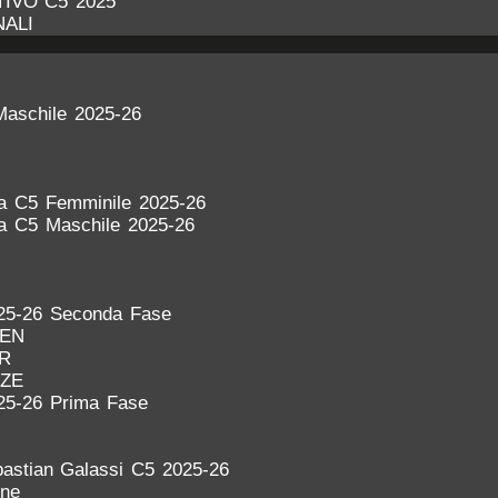
IVO C5 2025
NALI
Maschile 2025-26
ra C5 Femminile 2025-26
ra C5 Maschile 2025-26
25-26 Seconda Fase
DEN
ER
NZE
25-26 Prima Fase
astian Galassi C5 2025-26
one