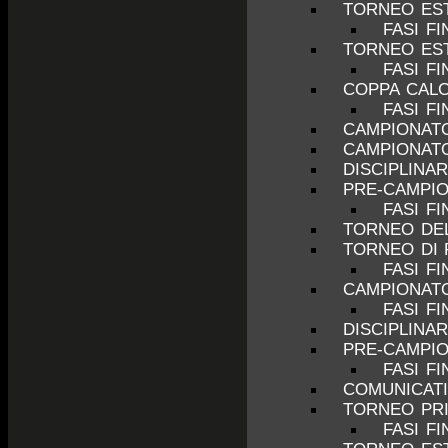
TORNEO EST
FASI FI
TORNEO EST
FASI FI
COPPA CALC
FASI FI
CAMPIONATO
CAMPIONATO
DISCIPLINA
PRE-CAMPIO
FASI F
TORNEO DEL
TORNEO DI 
FASI FI
CAMPIONATO
FASI FI
DISCIPLINA
PRE-CAMPIO
FASI F
COMUNICATI
TORNEO PRI
FASI FI