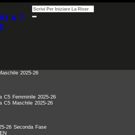
IO A 7
E
Maschile 2025-26
ra C5 Femminile 2025-26
ra C5 Maschile 2025-26
25-26 Seconda Fase
DEN