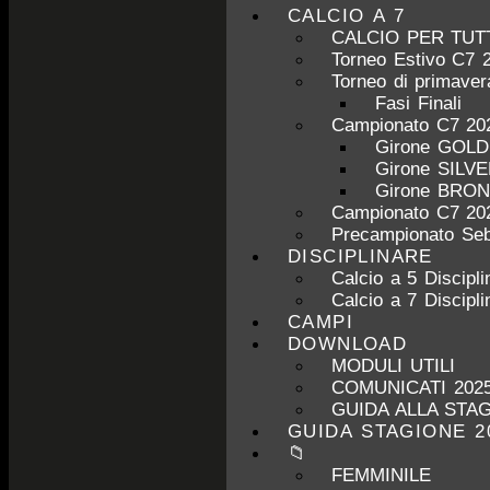
CALCIO A 7
CALCIO PER TUT
Torneo Estivo C7 
Torneo di primave
Fasi Finali
Campionato C7 20
Girone GOL
Girone SILV
Girone BRO
Campionato C7 20
Precampionato Seb
DISCIPLINARE
Calcio a 5 Discipli
Calcio a 7 Discipli
CAMPI
DOWNLOAD
MODULI UTILI
COMUNICATI 2025
GUIDA ALLA STAG
GUIDA STAGIONE 2
📁
FEMMINILE