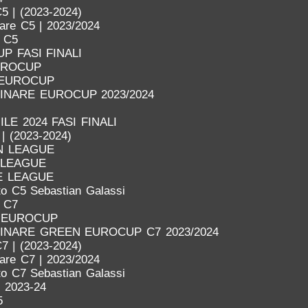
5 | (2023-2024)
nare C5 | 2023/2024
o C5
P FASI FINALI
UROCUP
 EUROCUP
LINARE EUROCUP 2023/2024
LE 2024 FASI FINALI
 | (2023-2024)
N LEAGUE
 LEAGUE
E LEAGUE
o C5 Sebastian Galassi
o C7
 EUROCUP
LINARE GREEN EUROCUP C7 2023/2024
7 | (2023-2024)
nare C7 | 2023/2024
o C7 Sebastian Galassi
 2023-24
5