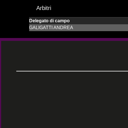
Arbitri
Delegato di campo
GALIGATTI ANDREA