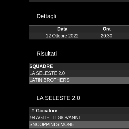
Dettagli
Data
Ora
12 Ottobre 2022
20:30
Risultati
SQUADRE
LA SELESTE 2.0
LATIN BROTHERS
LA SELESTE 2.0
#
Giocatore
94
AGLIETTI GIOVANNI
SN
COPPINI SIMONE