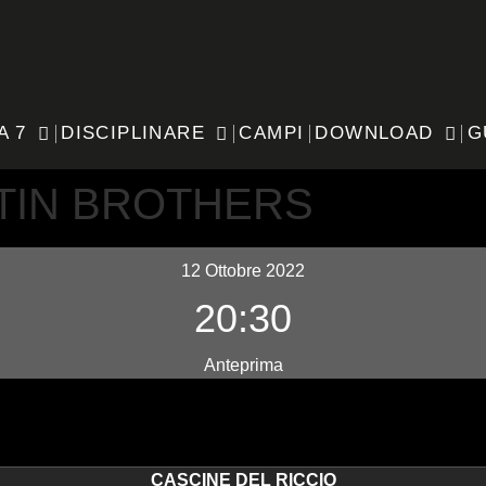
A 7
DISCIPLINARE
CAMPI
DOWNLOAD
G
ATIN BROTHERS
12 Ottobre 2022
20:30
Anteprima
CASCINE DEL RICCIO