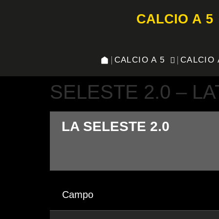
CALCIO A 5
CALCIO A 5
CALCIO 
SELESTE 2.0 – L
LA SELESTE 2.0
Campo