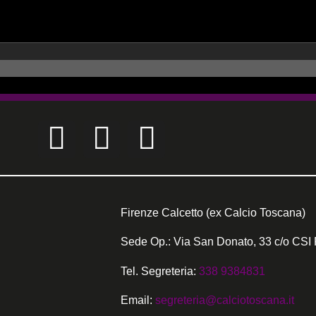
Firenze Calcetto (ex Calcio Toscana)
Sede Op.: Via San Donato, 33 c/o CSI 
Tel. Segreteria:
338 9384831
Email:
segreteria@calciotoscana.it