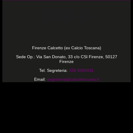
Firenze Calcetto (ex Calcio Toscana)
Sede Op.: Via San Donato, 33 c/o CSI Firenze, 50127
Firenze
Tel. Segreteria:
338 9384831
Email:
segreteria@calciotoscana.it