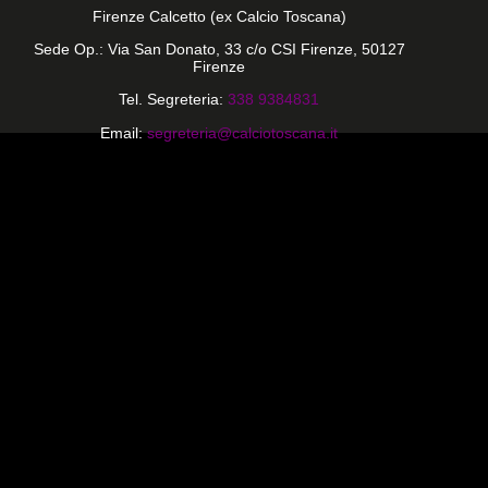
Firenze Calcetto (ex Calcio Toscana)
Sede Op.: Via San Donato, 33 c/o CSI Firenze, 50127
Firenze
Tel. Segreteria:
338 9384831
Email:
segreteria@calciotoscana.it