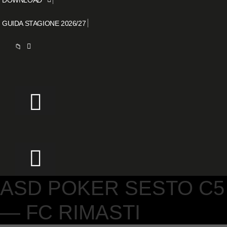
GUIDA STAGIONE 2026/27
📁
ASD POKER SESTO C5
— FC RIMASTI