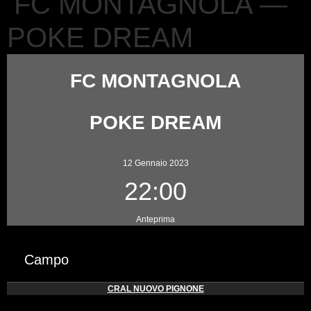
FC MONTAGNOLA —
POKE DREAM
FC MONTAGNOLA
POKE DREAM
12 Gennaio 2023
22:00
Anteprima
Campo
CRAL NUOVO PIGNONE