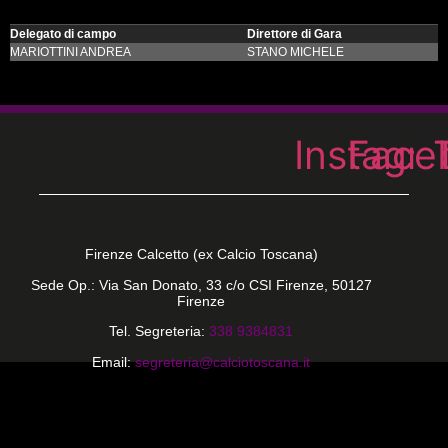
Delegato di campo
Direttore di Gara
MARIOTTINI ANDREA
STANO MICHELE
Instagr
Face
Firenze Calcetto (ex Calcio Toscana)
Sede Op.: Via San Donato, 33 c/o CSI Firenze, 50127
Firenze
Tel. Segreteria:
338 9384831
Email:
segreteria@calciotoscana.it