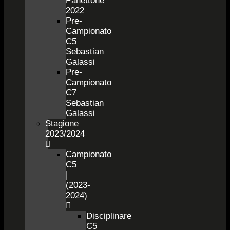
Panettone
2022
Pre-
Campionato
C5
Sebastian
Galassi
Pre-
Campionato
C7
Sebastian
Galassi
Stagione
2023/2024
Campionato
C5
|
(2023-
2024)
Disciplinare
C5