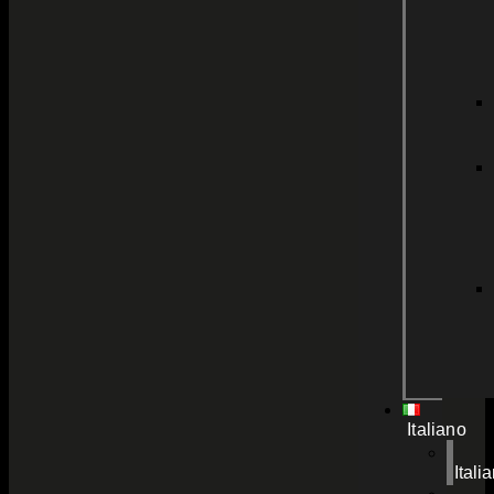
Italiano
Itali