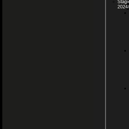
Stagi
2024