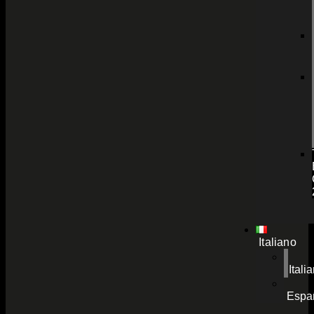
Italiano
Itali
Espa