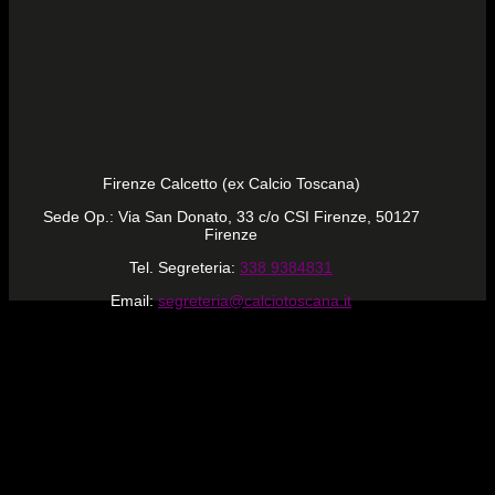
Firenze Calcetto (ex Calcio Toscana)
Sede Op.: Via San Donato, 33 c/o CSI Firenze, 50127
Firenze
Tel. Segreteria:
338 9384831
Email:
segreteria@calciotoscana.it