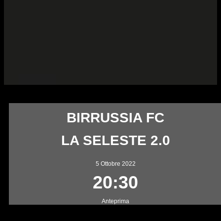
BIRRUSSIA – SELESTE 2.0
BIRRUSSIA FC
LA SELESTE 2.0
5 Ottobre 2022
20:30
Anteprima