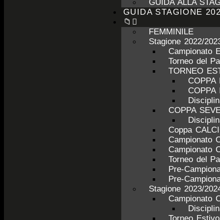
GUIDA ALLA STAG
GUIDA STAGIONE 202
📁
FEMMINILE
Stagione 2022/202
Campionato 
Torneo del P
TORNEO ESTI
COPPA 
COPPA 
Discipl
COPPA SEV
Discipl
Coppa CALC
Campionato 
Campionato 
Torneo del P
Pre-Campiona
Pre-Campiona
Stagione 2023/202
Campionato C
Discipli
Torneo Estiv