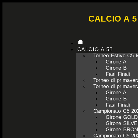
CALCIO A 5
CALCIO A 5
Torneo Estivo C5 
Girone A
Girone B
Fasi Finali
Torneo di primave
Torneo di primave
Girone A
Girone B
Fasi Finali
Campionato C5 20
Girone GOL
Girone SILV
Girone BRO
Campionato C5 20