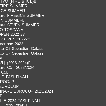
VO (FIRE & ICE)
FIRE SUMMER
ICE SUMMER
inare FIRE&ICE SUMMER
EN SUMMER
inare SEVEN SUMMER
IO TOSCANA
OPEN 2022-23
C7 OPEN 2022-23
anettone 2022
to C5 Sebastian Galassi
to C7 Sebastian Galassi
4
5 | (2023-2024)
nare C5 | 2023/2024
o C5
P FASI FINALI
UROCUP
 EUROCUP
LINARE EUROCUP 2023/2024
LE 2024 FASI FINALI
 | (2023-2024)