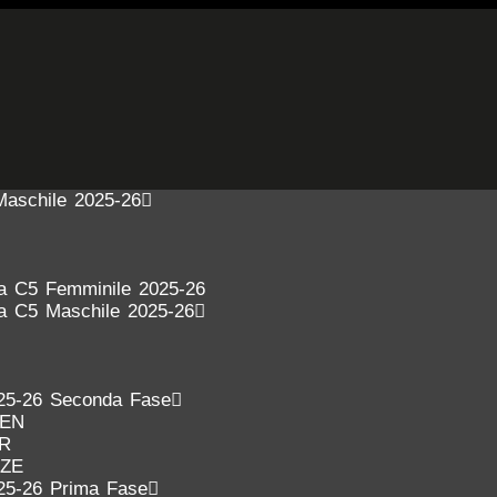
Maschile 2025-26
ra C5 Femminile 2025-26
ra C5 Maschile 2025-26
25-26 Seconda Fase
DEN
ER
NZE
25-26 Prima Fase