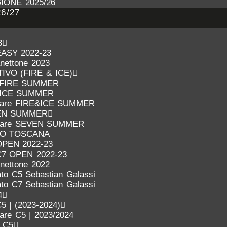
IONE 2025/26
6/27
3
EASY 2022-23
anettone 2023
VO (FIRE & ICE)
FIRE SUMMER
ICE SUMMER
inare FIRE&ICE SUMMER
EN SUMMER
inare SEVEN SUMMER
IO TOSCANA
OPEN 2022-23
C7 OPEN 2022-23
anettone 2022
to C5 Sebastian Galassi
to C7 Sebastian Galassi
4
5 | (2023-2024)
nare C5 | 2023/2024
o C5