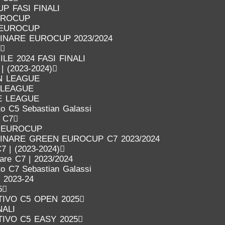
P FASI FINALI
UROCUP
 EUROCUP
LINARE EUROCUP 2023/2024
LE 2024 FASI FINALI
 | (2023-2024)
N LEAGUE
 LEAGUE
E LEAGUE
o C5 Sebastian Galassi
o C7
 EUROCUP
LINARE GREEN EUROCUP C7 2023/2024
7 | (2023-2024)
nare C7 | 2023/2024
o C7 Sebastian Galassi
 2023-24
5
IVO C5 OPEN 2025
NALI
IVO C5 EASY 2025