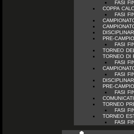
FASI FI
COPPA CALC
FASI FI
CAMPIONATO
CAMPIONATO
DISCIPLINA
PRE-CAMPIO
FASI F
TORNEO DEL
TORNEO DI 
FASI FI
CAMPIONATO
FASI FI
DISCIPLINA
PRE-CAMPIO
FASI F
COMUNICATI
TORNEO PRI
FASI FI
TORNEO EST
FASI FI