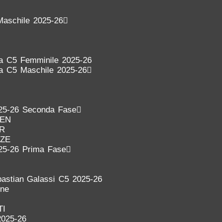
Maschile 2025-26
ra C5 Femminile 2025-26
ra C5 Maschile 2025-26
25-26 Seconda Fase
DEN
ER
NZE
25-26 Prima Fase
astian Galassi C5 2025-26
one
TI
2025-26