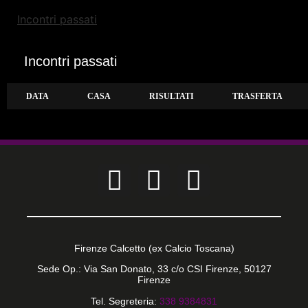
Incontri passati
Incontri passati
DATA
CASA
RISULTATI
TRASFERTA
Firenze Calcetto (ex Calcio Toscana)
Sede Op.: Via San Donato, 33 c/o CSI Firenze, 50127
Firenze
Tel. Segreteria:
338 9384831