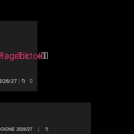
stagram
Facebook
Tiktok
026/27
📁
GIONE 2026/27
📁