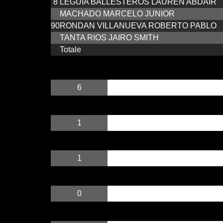
8
LEGUIA BALLESTEROS LAUREN ABDAIR
MACHADO MARCELO JUNIOR
90
RONDAN VILLANUEVA ROBERTO PABLO
TANTA RIOS JAIRO SMITH
Totale
6
1
1
0