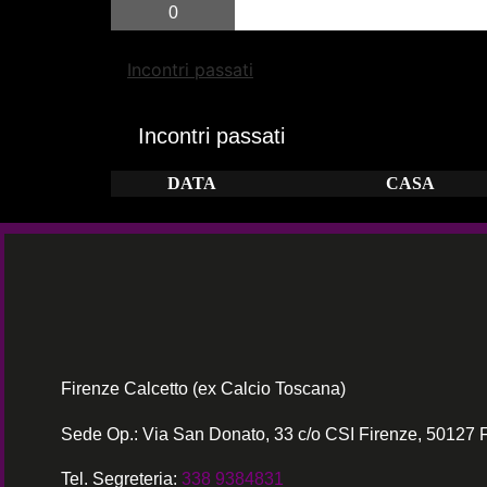
0
Incontri passati
Incontri passati
DATA
CASA
Firenze Calcetto (ex Calcio Toscana)
Sede Op.: Via San Donato, 33 c/o CSI Firenze, 50127 
Tel. Segreteria:
338 9384831