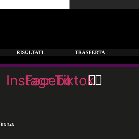
RISULTATI
TRASFERTA
Instagram
Facebook
Tiktok
Firenze