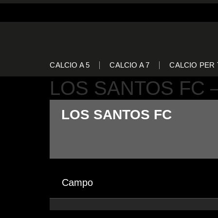
CALCIO A 5
CALCIO A 7
CALCIO PER 
LOS SANTOS FC 
LOS SANTOS FC
Campo