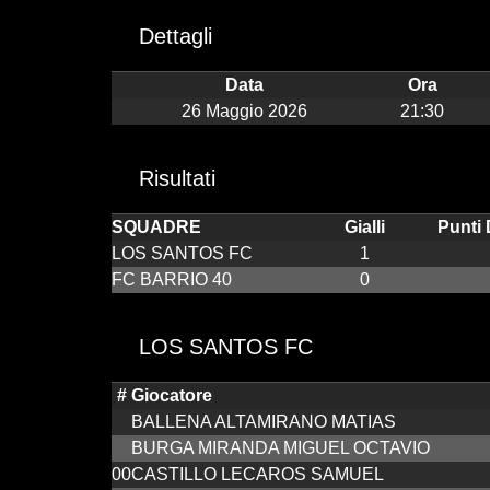
Dettagli
Data
Ora
26 Maggio 2026
21:30
Risultati
SQUADRE
Gialli
Punti 
LOS SANTOS FC
1
FC BARRIO 40
0
LOS SANTOS FC
#
Giocatore
BALLENA ALTAMIRANO MATIAS
BURGA MIRANDA MIGUEL OCTAVIO
00
CASTILLO LECAROS SAMUEL