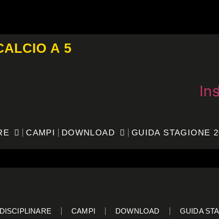
CALCIO A 5
In
RE
CAMPI
DOWNLOAD
GUIDA STAGIONE 2
DISCIPLINARE
CAMPI
DOWNLOAD
GUIDA STA