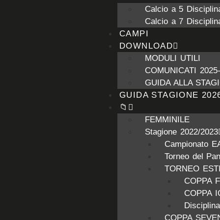
Calcio a 5 Disciplin
Calcio a 7 Disciplin
CAMPI
DOWNLOAD
MODULI UTILI
COMUNICATI 2025-
GUIDA ALLA STAGI
GUIDA STAGIONE 2026
📁
FEMMINILE
Stagione 2022/2023
Campionato E
Torneo del Pa
TORNEO ESTI
COPPA 
COPPA 
Discipli
COPPA SEVE