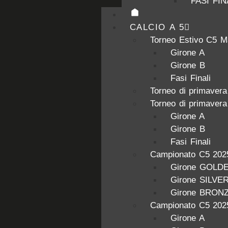
FASI FIN
CALCIO A 5
Torneo Estivo C5 M
Girone A
Girone B
Fasi Finali
Torneo di primaver
Torneo di primaver
Girone A
Girone B
Fasi Finali
Campionato C5 202
Girone GOLD
Girone SILVE
Girone BRON
Campionato C5 202
Girone A