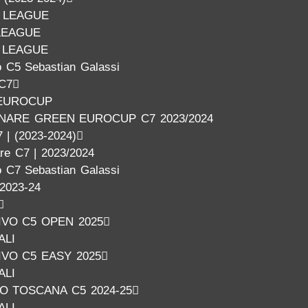
 LEAGUE
LEAGUE
 LEAGUE
 C5 Sebastian Galassi
 C7
EUROCUP
INARE GREEN EUROCUP C7 2023/2024
 | (2023-2024)
are C7 | 2023/2024
 C7 Sebastian Galassi
2023-24
VO C5 OPEN 2025
ALI
VO C5 EASY 2025
ALI
O TOSCANA C5 2024-25
ALI