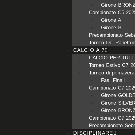
Girone BRON
Campionato C5 202
Girone A
Girone B
Precampionato Seba
Torneo Del Panetto
CALCIO A 7
CALCIO PER TUTT
Torneo Estivo C7 2
Torneo di primaver
Fasi Finali
Campionato C7 202
Girone GOLD
Girone SILVE
Girone BRON
Campionato C7 202
Precampionato Seba
DISCIPLINARE