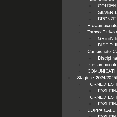
GOLDEN
SILVER 
BRONZE
PreCampionato
Torneo Estivo
GREEN 
DISCIPL
Campionato C7
Disciplin
PreCampionato
COMUNICATI 
Stagione 2024/2025
TORNEO ESTI
FASI FIN
TORNEO ESTI
FASI FIN
COPPA CALCI
FASI FIN