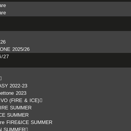
are
are
26
ONE 2025/26
/27
ASY 2022-23
nettone 2023
VO (FIRE & ICE)
FIRE SUMMER
ICE SUMMER
nare FIRE&ICE SUMMER
N SUMMER