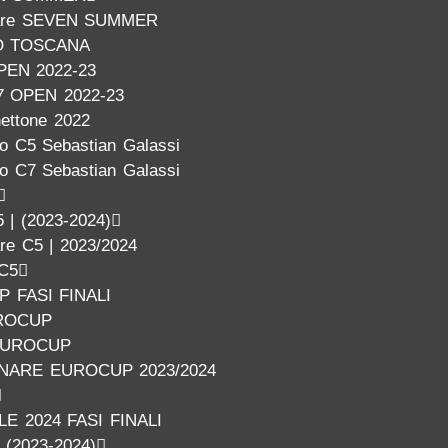
inare SEVEN SUMMER
O TOSCANA
PEN 2022-23
7 OPEN 2022-23
nettone 2022
o C5 Sebastian Galassi
o C7 Sebastian Galassi
 | (2023-2024)
are C5 | 2023/2024
 C5
 FASI FINALI
ROCUP
EUROCUP
INARE EUROCUP 2023/2024
E 2024 FASI FINALI
| (2023-2024)