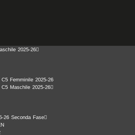
aschile 2025-26
a C5 Femminile 2025-26
a C5 Maschile 2025-26
5-26 Seconda Fase
EN
R