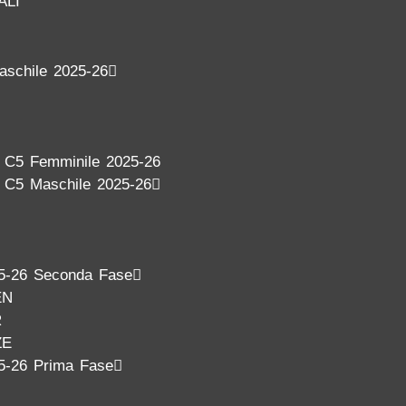
ALI
aschile 2025-26
a C5 Femminile 2025-26
a C5 Maschile 2025-26
5-26 Seconda Fase
EN
R
ZE
5-26 Prima Fase