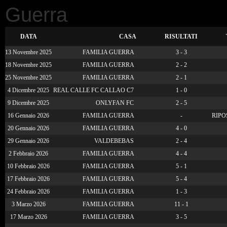
Guerra
DATA
CASA
RISULTATI
13 Novembre 2025
FAMILIA GUERRA
3 - 3
18 Novembre 2025
FAMILIA GUERRA
2 - 2
25 Novembre 2025
FAMILIA GUERRA
2 - 1
4 Dicembre 2025
REAL CALLE FC CALLAO C7
1 - 0
9 Dicembre 2025
ONLYFAN FC
2 - 5
16 Gennaio 2026
FAMILIA GUERRA
-
RIPO
20 Gennaio 2026
FAMILIA GUERRA
4 - 0
29 Gennaio 2026
VALDEBEBAS
2 - 4
2 Febbraio 2026
FAMILIA GUERRA
4 - 4
10 Febbraio 2026
FAMILIA GUERRA
5 - 1
17 Febbraio 2026
FAMILIA GUERRA
5 - 4
24 Febbraio 2026
FAMILIA GUERRA
1 - 3
3 Marzo 2026
FAMILIA GUERRA
11 - 1
17 Marzo 2026
FAMILIA GUERRA
3 - 5