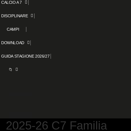
CALCIO A 7
DISCIPLINARE
CAMPI
DOWNLOAD
GUIDA STAGIONE 2026/27
📁
2025-26 C7 Familia