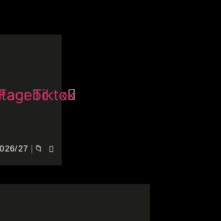
stagram
Facebook
Tiktok
026/27
📁