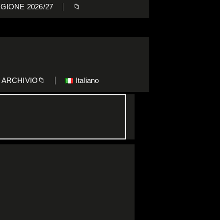
GIONE 2026/27
📁
ARCHIVIO📁
Italiano