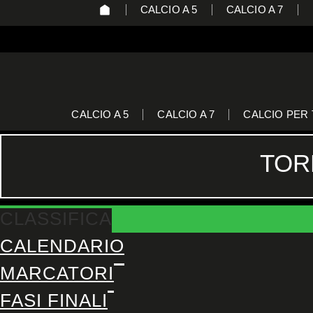
CALCIO A 5
CALCIO A 7
CALCIO A 5
CALCIO A 7
CALCIO PER 
TOR
CLASSIFICA
CALENDARIO
MARCATORI
FASI FINALI