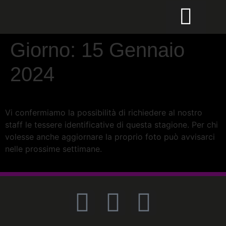
CALCIO PER TUTTI
Giorno:
15 Gennaio
2024
Vi confermiamo la possibilità di richiedere al nostro
staff le tessere identificative di questa stagione. Per chi
volesse anche aggiornare la proprio foto può avvisarci
nelle prossime settimane.