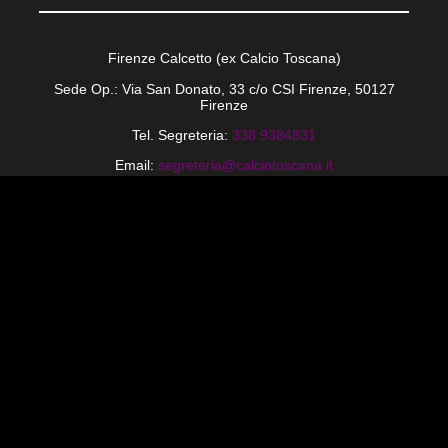
Firenze Calcetto (ex Calcio Toscana)
Sede Op.: Via San Donato, 33 c/o CSI Firenze, 50127
Firenze
Tel. Segreteria:
338 9384831
Email:
segreteria@calciotoscana.it