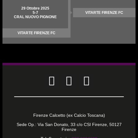
29 Ottobre 2025
5
-
7
VITARTE FIRENZE FC
CRAL NUOVO PIGNONE
VITARTE FIRENZE FC
Firenze Calcetto (ex Calcio Toscana)
Sede Op.: Via San Donato, 33 c/o CSI Firenze, 50127
Firenze