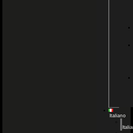
Italiano
Itali