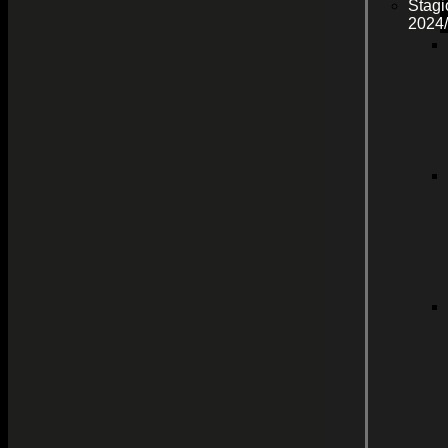
Stagi
2024