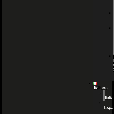
Italiano
Itali
Espa