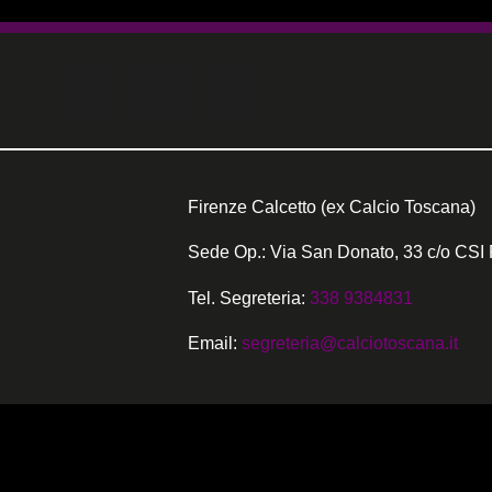
Firenze Calcetto (ex Calcio Toscana)
Sede Op.: Via San Donato, 33 c/o CSI 
Tel. Segreteria:
338 9384831
Email:
segreteria@calciotoscana.it