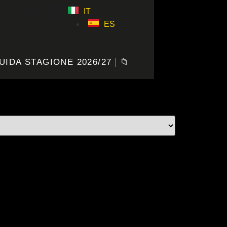
IT
ES
UIDA STAGIONE 2026/27
📁