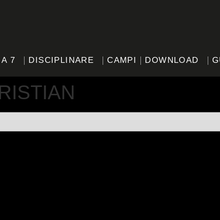
 A 7
DISCIPLINARE
CAMPI
DOWNLOAD
G
RISTIAN