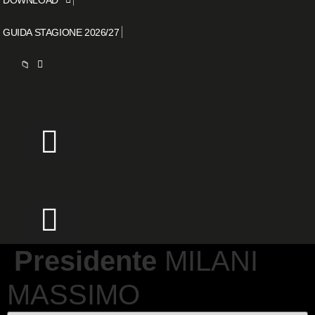
GUIDA STAGIONE 2026/27
📁
Presidente
MILANI
MASSIMO