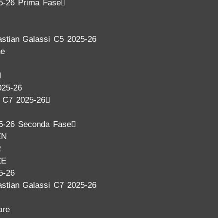
5-26 Prima Fase
stian Galassi C5 2025-26
ne
I
025-26
a C7 2025-26
5-26 Seconda Fase
EN
R
ZE
5-26
stian Galassi C7 2025-26
are