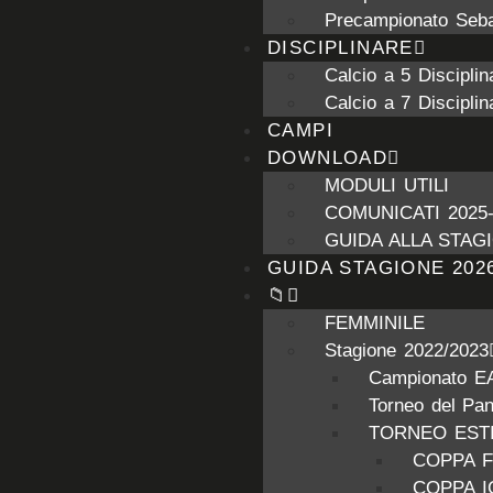
Precampionato Seba
DISCIPLINARE
Calcio a 5 Disciplin
Calcio a 7 Disciplin
CAMPI
DOWNLOAD
MODULI UTILI
COMUNICATI 2025-
GUIDA ALLA STAGI
GUIDA STAGIONE 2026
📁
FEMMINILE
Stagione 2022/2023
Campionato E
Torneo del Pa
TORNEO ESTI
COPPA 
COPPA 