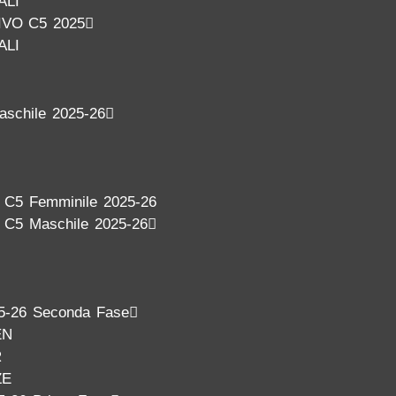
ALI
VO C5 2025
ALI
aschile 2025-26
a C5 Femminile 2025-26
a C5 Maschile 2025-26
5-26 Seconda Fase
EN
R
ZE