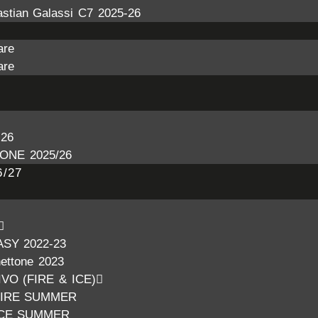
stian Galassi C7 2025-26
are
are
26
ONE 2025/26
/27
ASY 2022-23
nettone 2023
VO (FIRE & ICE)
FIRE SUMMER
ICE SUMMER