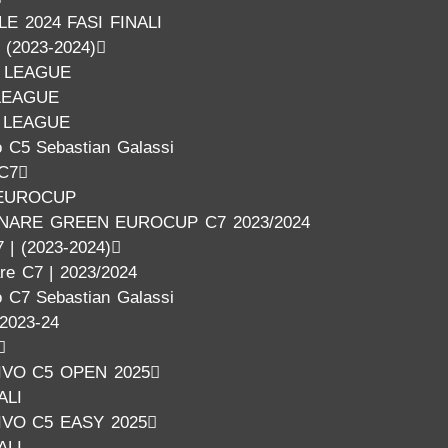
E 2024 FASI FINALI
| (2023-2024)
 LEAGUE
LEAGUE
 LEAGUE
 C5 Sebastian Galassi
 C7
EUROCUP
INARE GREEN EUROCUP C7 2023/2024
 | (2023-2024)
are C7 | 2023/2024
 C7 Sebastian Galassi
2023-24
VO C5 OPEN 2025
ALI
VO C5 EASY 2025
ALI