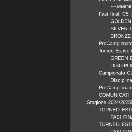
FEMMINIL
Fasi finali C5 
GOLDEN
SILVER 
BRONZE
PreCampionato
Torneo Estivo
GREEN 
DISCIPL
Campionato C7
Disciplin
PreCampionato
COMUNICATI 
Stagione 2024/2025
TORNEO ESTI
FASI FIN
TORNEO ESTI
FASI FIN