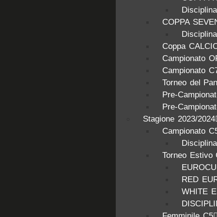
Discipli
COPPA SEVE
Discipl
Coppa CALCI
Campionato O
Campionato C
Torneo del Pa
Pre-Campionat
Pre-Campionat
Stagione 2023/2024
Campionato C5
Disciplin
Torneo Estivo
EUROCUP
RED EU
WHITE 
DISCIPL
Femminile C5