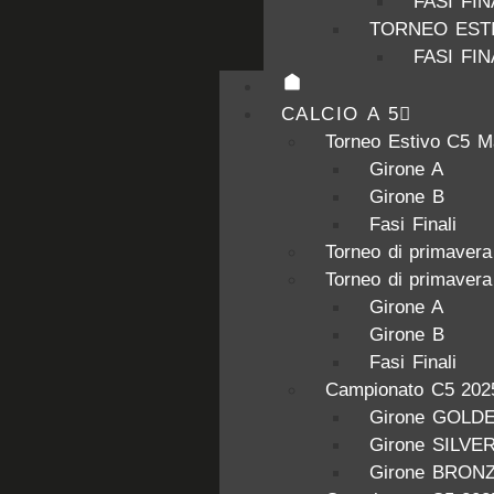
FASI FIN
TORNEO ESTI
FASI FIN
CALCIO A 5
Torneo Estivo C5 M
Girone A
Girone B
Fasi Finali
Torneo di primaver
Torneo di primaver
Girone A
Girone B
Fasi Finali
Campionato C5 202
Girone GOLD
Girone SILVE
Girone BRON