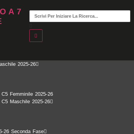
O A 7
E
aschile 2025-26
a C5 Femminile 2025-26
a C5 Maschile 2025-26
5-26 Seconda Fase