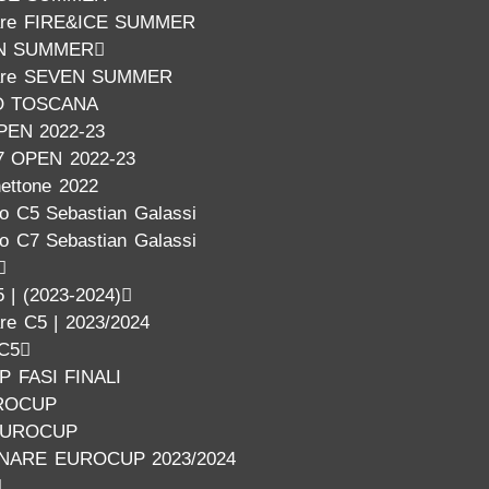
nare FIRE&ICE SUMMER
N SUMMER
inare SEVEN SUMMER
O TOSCANA
PEN 2022-23
7 OPEN 2022-23
nettone 2022
o C5 Sebastian Galassi
o C7 Sebastian Galassi
 | (2023-2024)
are C5 | 2023/2024
 C5
 FASI FINALI
ROCUP
EUROCUP
INARE EUROCUP 2023/2024