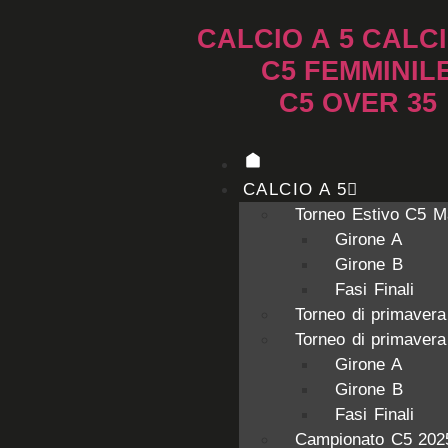
CALCIO A 5
CALCI
C5 FEMMINIL
C5 OVER 35
CALCIO A 5
Torneo Estivo C5 M
Girone A
Girone B
Fasi Finali
Torneo di primaver
Torneo di primaver
Girone A
Girone B
Fasi Finali
Campionato C5 202