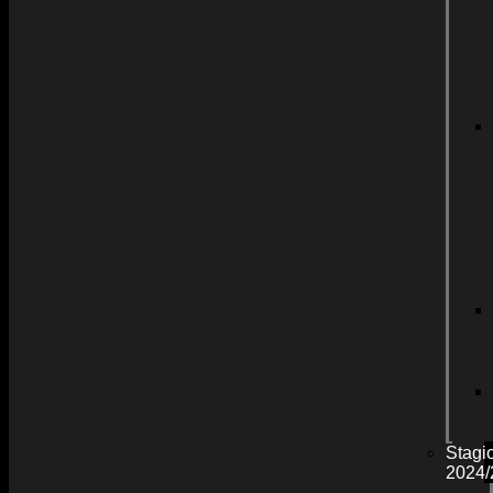
Stagi
2024/