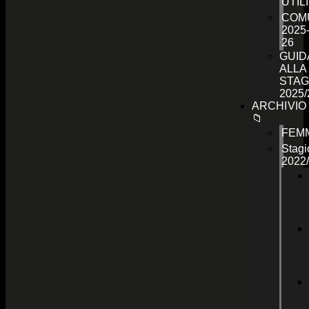
UTILI
COMU
2025
26
GUID
ALLA
STAG
2025/
ARCHIVIO
📁
FEMM
Stagi
2022