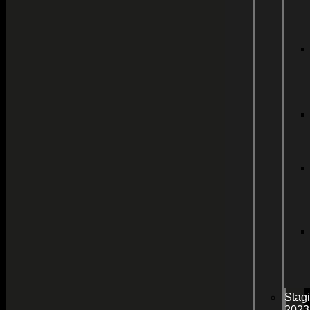
Stag
2023