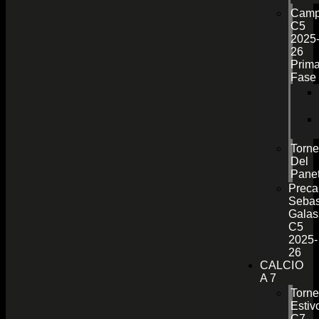
Camp
C5
2025
26
Prim
Fase
Torn
Del
Pane
Preca
Sebas
Galas
C5
2025-
26
CALCIO
A 7
Torn
Estiv
C7