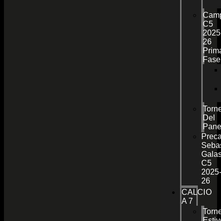
Camp
C5
2025
26
Prim
Fase
Torn
Del
Pane
Prec
Sebas
Galas
C5
2025
26
CALCIO
A 7
Torn
Estiv