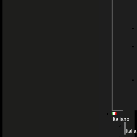
Italiano
Itali