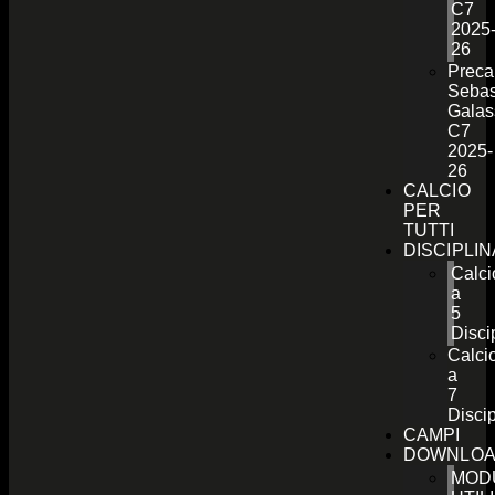
C7
2025
26
Preca
Sebas
Galas
C7
2025-
26
CALCIO
PER
TUTTI
DISCIPLI
Calci
a
5
Disci
Calci
a
7
Discip
CAMPI
DOWNLO
MOD