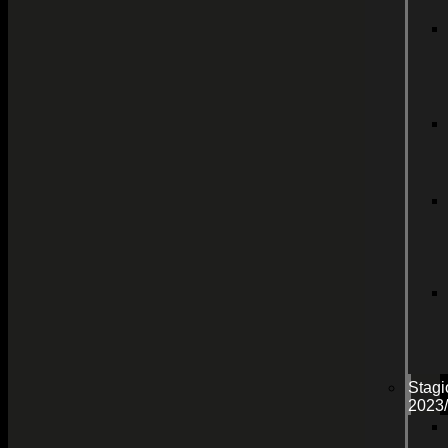
Stagi
2023