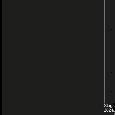
Stagi
2024/