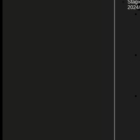
Stagi
2024