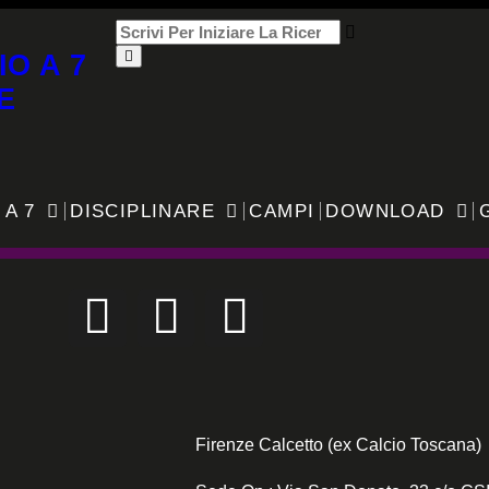
IO A 7
E
 A 7
DISCIPLINARE
CAMPI
DOWNLOAD
Firenze Calcetto (ex Calcio Toscana)