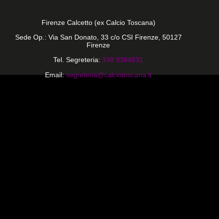
Firenze Calcetto (ex Calcio Toscana)
Sede Op.: Via San Donato, 33 c/o CSI Firenze, 50127
Firenze
Tel. Segreteria:
338 9384831
Email:
segreteria@calciotoscana.it