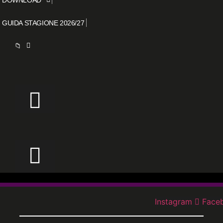
GUIDA STAGIONE 2026/27
📁
Instagram
Face