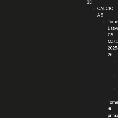
CALCIO
A 5
Torn
Estiv
C5
Masc
2025
26
Torn
di
prima