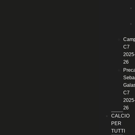
Camp
C7
2025
26
Prec
Seba
Galas
C7
2025
26
CALCIO
PER
TUTTI