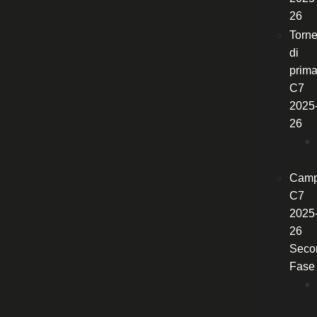
26
Torn
di
prima
C7
2025
26
Camp
C7
2025
26
Seco
Fase