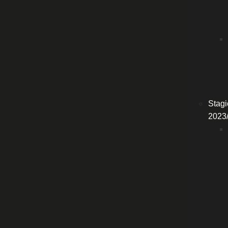
Stag
2023