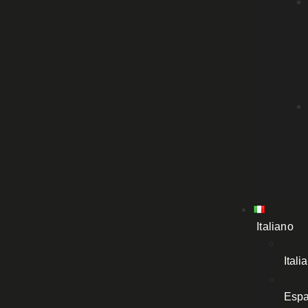
Italiano
Itali
Espa