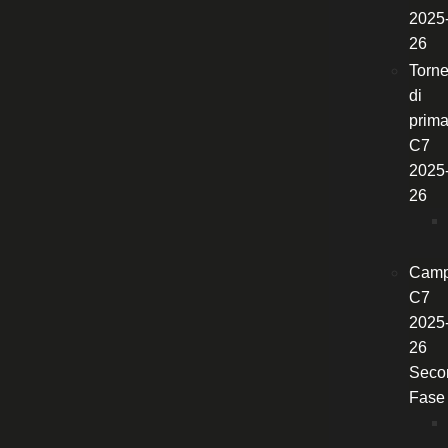
2025
26
Torn
di
prima
C7
2025
26
Camp
C7
2025
26
Seco
Fase