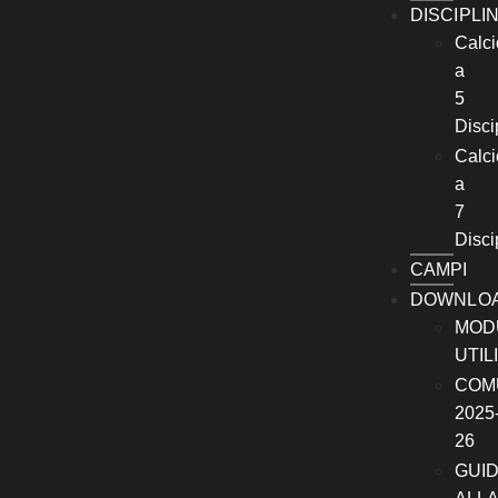
DISCIPLI
Calci
a
5
Disci
Calci
a
7
Disci
CAMPI
DOWNLO
MOD
UTILI
COM
2025
26
GUI