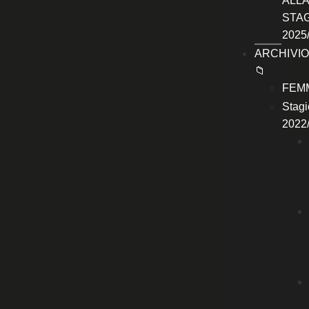
ALLA
STA
2025
ARCHIVI
📁
FEMM
Stag
2022