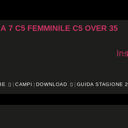
 A 7
C5 FEMMINILE
C5 OVER 35
In
RE
CAMPI
DOWNLOAD
GUIDA STAGIONE 2