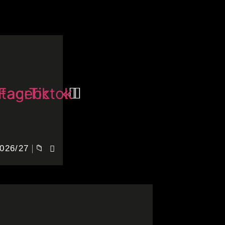
stagram
Facebook
Tiktok
026/27
📁