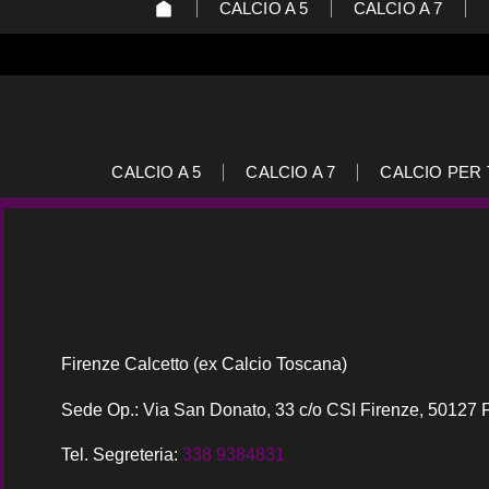
CALCIO A 5
CALCIO A 7
CALCIO A 5
CALCIO A 7
CALCIO PER 
Firenze Calcetto (ex Calcio Toscana)
Sede Op.: Via San Donato, 33 c/o CSI Firenze, 50127 
Tel. Segreteria:
338 9384831