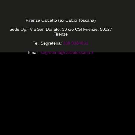
Firenze Calcetto (ex Calcio Toscana)
Sede Op.: Via San Donato, 33 c/o CSI Firenze, 50127
Firenze
Tel. Segreteria:
338 9384831
Email:
segreteria@calciotoscana.it