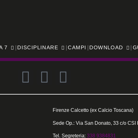
A 7
DISCIPLINARE
CAMPI
DOWNLOAD
G
Firenze Calcetto (ex Calcio Toscana)
Sede Op.: Via San Donato, 33 c/o CSI 
Tel. Segreteria:
338 9384831