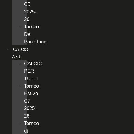
C5
2025-
26
Torneo
Del
Panettone
CALCIO
A 7
CALCIO
PER
TUTTI
Torneo
Estivo
C7
2025-
26
Torneo
di