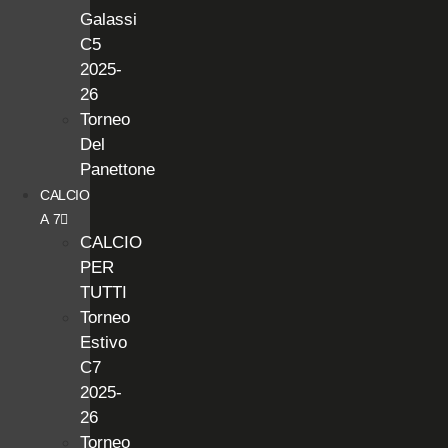
Galassi
C5
2025-
26
Torneo
Del
Panettone
CALCIO
A 7
CALCIO
PER
TUTTI
Torneo
Estivo
C7
2025-
26
Torneo