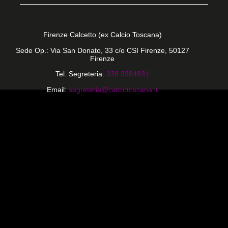
Firenze Calcetto (ex Calcio Toscana)
Sede Op.: Via San Donato, 33 c/o CSI Firenze, 50127
Firenze
Tel. Segreteria:
338 9384831
Email:
segreteria@calciotoscana.it