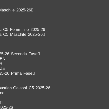
Maschile 2025-26
ra C5 Femminile 2025-26
ra C5 Maschile 2025-26
25-26 Seconda Fase
DEN
ER
NZE
25-26 Prima Fase
astian Galassi C5 2025-26
one
TI
2025-26