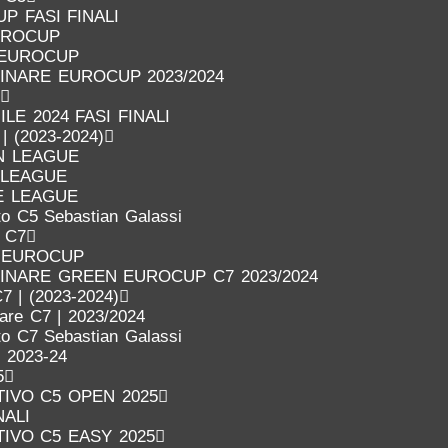
P FASI FINALI
UROCUP
 EUROCUP
LINARE EUROCUP 2023/2024
LE 2024 FASI FINALI
 | (2023-2024)
N LEAGUE
 LEAGUE
E LEAGUE
o C5 Sebastian Galassi
o C7
 EUROCUP
LINARE GREEN EUROCUP C7 2023/2024
7 | (2023-2024)
nare C7 | 2023/2024
o C7 Sebastian Galassi
 2023-24
5
IVO C5 OPEN 2025
NALI
IVO C5 EASY 2025