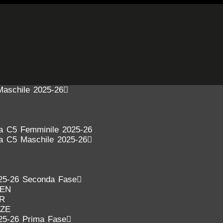
Maschile 2025-26
ra C5 Femminile 2025-26
ra C5 Maschile 2025-26
25-26 Seconda Fase
DEN
ER
NZE
25-26 Prima Fase