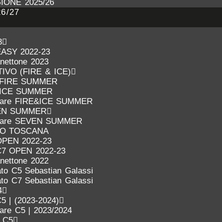
IONE 2025/26
6/27
3
EASY 2022-23
anettone 2023
VO (FIRE & ICE)
FIRE SUMMER
ICE SUMMER
inare FIRE&ICE SUMMER
EN SUMMER
inare SEVEN SUMMER
IO TOSCANA
OPEN 2022-23
C7 OPEN 2022-23
anettone 2022
to C5 Sebastian Galassi
to C7 Sebastian Galassi
4
5 | (2023-2024)
nare C5 | 2023/2024
o C5