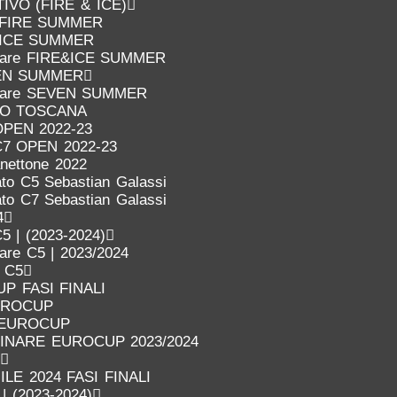
VO (FIRE & ICE)
FIRE SUMMER
ICE SUMMER
inare FIRE&ICE SUMMER
EN SUMMER
inare SEVEN SUMMER
IO TOSCANA
OPEN 2022-23
C7 OPEN 2022-23
anettone 2022
to C5 Sebastian Galassi
to C7 Sebastian Galassi
4
5 | (2023-2024)
nare C5 | 2023/2024
o C5
P FASI FINALI
UROCUP
 EUROCUP
LINARE EUROCUP 2023/2024
LE 2024 FASI FINALI
 | (2023-2024)