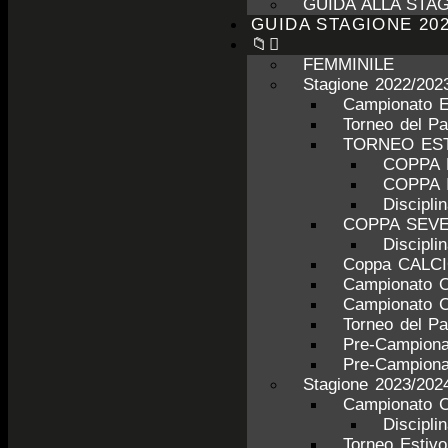
GUIDA ALLA STAG
GUIDA STAGIONE 202
📁
FEMMINILE
Stagione 2022/202
Campionato 
Torneo del P
TORNEO ESTI
COPPA 
COPPA 
Discipl
COPPA SEV
Discipl
Coppa CALC
Campionato 
Campionato 
Torneo del P
Pre-Campiona
Pre-Campiona
Stagione 2023/202
Campionato C
Discipli
Torneo Estiv