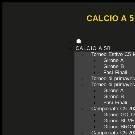
CALCIO A 5
CALCIO A 5
Torneo Estivo C5 
Girone A
Girone B
Fasi Finali
Torneo di primave
Torneo di primave
Girone A
Girone B
Fasi Finali
Campionato C5 20
Girone GOL
Girone SILV
Girone BRO
Campionato C5 20