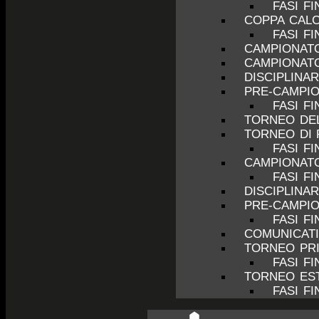
FASI FI
COPPA CALC
FASI FI
CAMPIONATO
CAMPIONATO
DISCIPLINA
PRE-CAMPIO
FASI F
TORNEO DEL
TORNEO DI 
FASI FI
CAMPIONATO
FASI FI
DISCIPLINA
PRE-CAMPIO
FASI F
COMUNICATI
TORNEO PRI
FASI FI
TORNEO EST
FASI FI