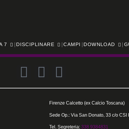
A 7
DISCIPLINARE
CAMPI
DOWNLOAD
G
Firenze Calcetto (ex Calcio Toscana)
Sede Op.: Via San Donato, 33 c/o CSI 
Tel. Segreteria:
338 9384831