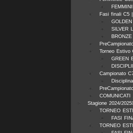
FEMMINIL
Fasi finali C5 
GOLDEN
SILVER 
BRONZE
PreCampionato
Torneo Estivo
GREEN 
DISCIPL
Campionato C7
Disciplin
PreCampionato
COMUNICATI 
Stagione 2024/2025
TORNEO ESTI
FASI FIN
TORNEO ESTI
FASI FIN