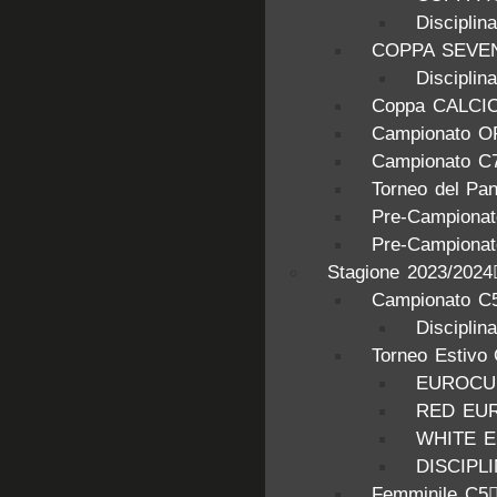
Discipli
COPPA SEVE
Discipl
Coppa CALCI
Campionato O
Campionato C
Torneo del Pa
Pre-Campionat
Pre-Campionat
Stagione 2023/2024
Campionato C5
Disciplin
Torneo Estivo
EUROCUP
RED EU
WHITE 
DISCIPL
Femminile C5