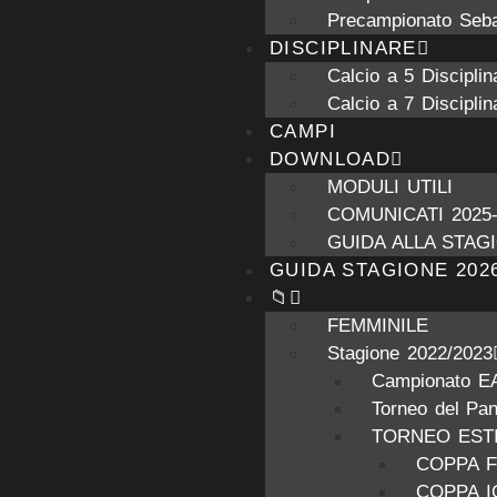
Precampionato Seba
DISCIPLINARE
Calcio a 5 Disciplin
Calcio a 7 Disciplin
CAMPI
DOWNLOAD
MODULI UTILI
COMUNICATI 2025-
GUIDA ALLA STAGI
GUIDA STAGIONE 2026
📁
FEMMINILE
Stagione 2022/2023
Campionato E
Torneo del Pa
TORNEO ESTI
COPPA 
COPPA 