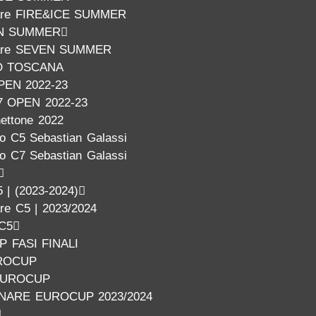
nare FIRE&ICE SUMMER
N SUMMER
inare SEVEN SUMMER
O TOSCANA
PEN 2022-23
7 OPEN 2022-23
nettone 2022
o C5 Sebastian Galassi
o C7 Sebastian Galassi
 | (2023-2024)
are C5 | 2023/2024
 C5
 FASI FINALI
ROCUP
EUROCUP
INARE EUROCUP 2023/2024