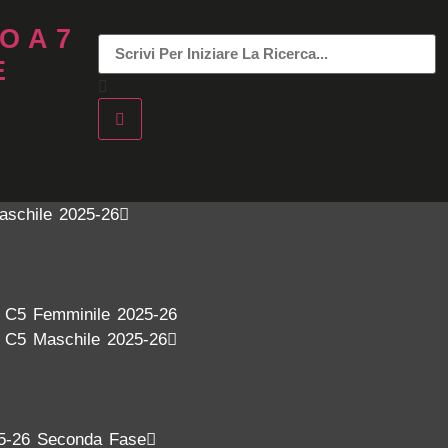
O A 7
E
aschile 2025-26
a C5 Femminile 2025-26
a C5 Maschile 2025-26
5-26 Seconda Fase