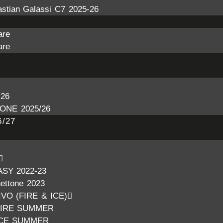
stian Galassi C7 2025-26
are
are
26
ONE 2025/26
/27
ASY 2022-23
nettone 2023
VO (FIRE & ICE)
FIRE SUMMER
ICE SUMMER