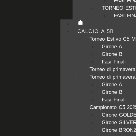
FASI FIN
TORNEO ESTI
FASI FIN
CALCIO A 5
Torneo Estivo C5 M
Girone A
Girone B
Fasi Finali
Torneo di primaver
Torneo di primaver
Girone A
Girone B
Fasi Finali
Campionato C5 202
Girone GOLD
Girone SILVE
Girone BRON