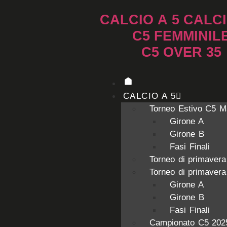
CALCIO A 5
CALCI
C5 FEMMINIL
C5 OVER 35
CALCIO A 5
Torneo Estivo C5 M
Girone A
Girone B
Fasi Finali
Torneo di primaver
Torneo di primaver
Girone A
Girone B
Fasi Finali
Campionato C5 202