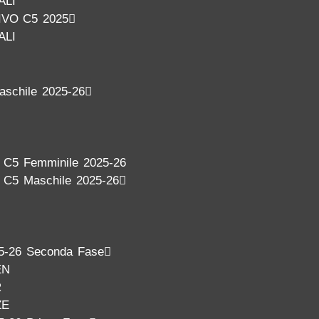
ALI
VO C5 2025
ALI
aschile 2025-26
a C5 Femminile 2025-26
a C5 Maschile 2025-26
5-26 Seconda Fase
EN
R
ZE