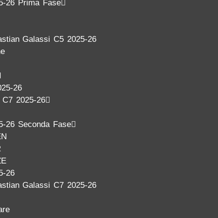
5-26 Prima Fase
stian Galassi C5 2025-26
ne
I
025-26
a C7 2025-26
5-26 Seconda Fase
EN
R
ZE
5-26
stian Galassi C7 2025-26
are