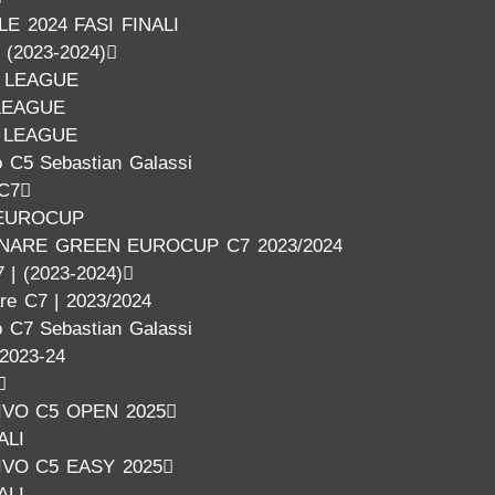
E 2024 FASI FINALI
| (2023-2024)
 LEAGUE
LEAGUE
 LEAGUE
 C5 Sebastian Galassi
 C7
EUROCUP
INARE GREEN EUROCUP C7 2023/2024
 | (2023-2024)
are C7 | 2023/2024
 C7 Sebastian Galassi
2023-24
VO C5 OPEN 2025
ALI
VO C5 EASY 2025
ALI