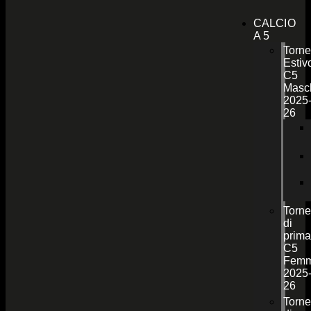
CALCIO
A 5
Torn
Estiv
C5
Masch
2025
26
Torn
di
prima
C5
Femm
2025
26
Torn