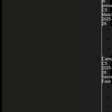
di
prima
C5
Masch
2025
26
Camp
C5
2025
26
Seco
Fase