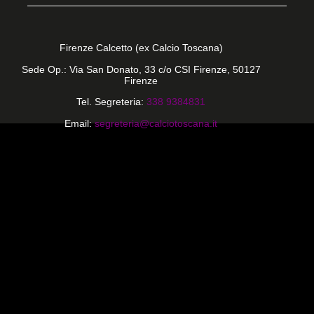
Firenze Calcetto (ex Calcio Toscana)
Sede Op.: Via San Donato, 33 c/o CSI Firenze, 50127
Firenze
Tel. Segreteria:
338 9384831
Email:
segreteria@calciotoscana.it