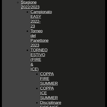
Stagione
2022/2023
Campionato
EASY
2022-
23
Torneo
del
Panettone
2023
TORNEO
ESTIVO
(FIRE
&
ICE)
COPPA
FIRE
SUMMER
COPPA
ICE
SUMMER
Disciplinare