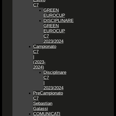
C7
GREEN
EUROCUP
DISCIPLINARE
GREEN
EUROCUP
C7
2023/2024
Campionato
C7
|
(2023-
2024)
Disciplinare
C7
|
2023/2024
PreCampionato
C7
Sebastian
Galassi
COMUNICATI