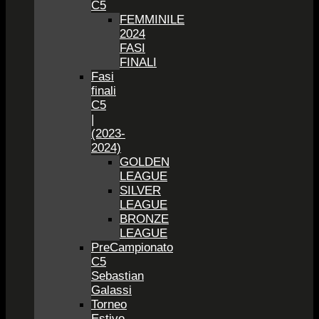
C5
FEMMINILE
2024
FASI
FINALI
Fasi
finali
C5
|
(2023-
2024)
GOLDEN
LEAGUE
SILVER
LEAGUE
BRONZE
LEAGUE
PreCampionato
C5
Sebastian
Galassi
Torneo
Estivo