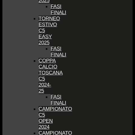
2025
FASI
FINALI
TORNEO
ESTIVO
C5
EASY
2025
FASI
FINALI
COPPA
CALCIO
TOSCANA
C5
2024-
25
FASI
FINALI
CAMPIONATO
C5
OPEN
2024
CAMPIONATO