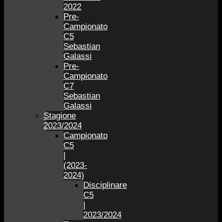
2022
Pre-
Campionato
C5
Sebastian
Galassi
Pre-
Campionato
C7
Sebastian
Galassi
Stagione
2023/2024
Campionato
C5
|
(2023-
2024)
Disciplinare
C5
|
2023/2024