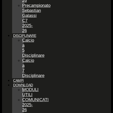
26
Precampionato
Sebastian
Galassi
C7
2025-
26
DISCIPLINARE
Calcio
a
5
Disciplinare
Calcio
a
7
Disciplinare
CAMPI
DOWNLOAD
MODULI
UTILI
COMUNICATI
2025-
26