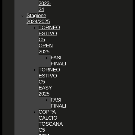
2023-
24
Stagione
2024/2025
TORNEO
ESTIVO
C5
OPEN
2025
FASI
FINALI
TORNEO
ESTIVO
C5
EASY
2025
FASI
FINALI
COPPA
CALCIO
TOSCANA
C5