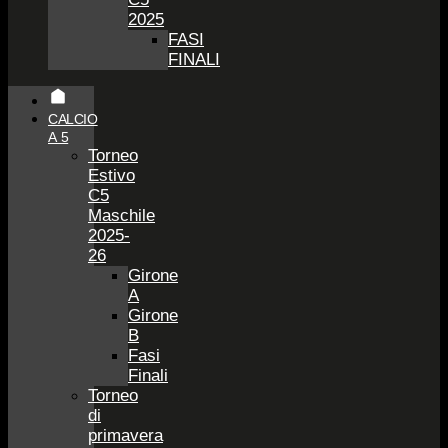
2025
FASI
FINALI
CALCIO
A 5
Torneo
Estivo
C5
Maschile
2025-
26
Girone
A
Girone
B
Fasi
Finali
Torneo
di
primavera