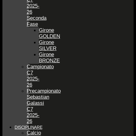
2025-
26
Seconda
Fase
Girone
GOLDEN
Girone
SILVER
Girone
BRONZE
Campionato
C7
2025-
26
Precampionato
Sebastian
Galassi
C7
2025-
26
DISCIPLINARE
Calcio