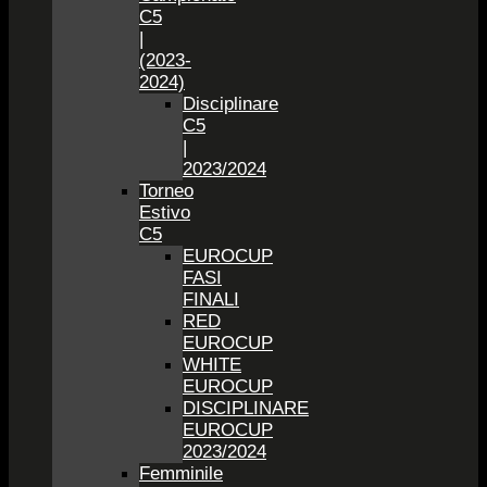
C5
|
(2023-
2024)
Disciplinare
C5
|
2023/2024
Torneo
Estivo
C5
EUROCUP
FASI
FINALI
RED
EUROCUP
WHITE
EUROCUP
DISCIPLINARE
EUROCUP
2023/2024
Femminile