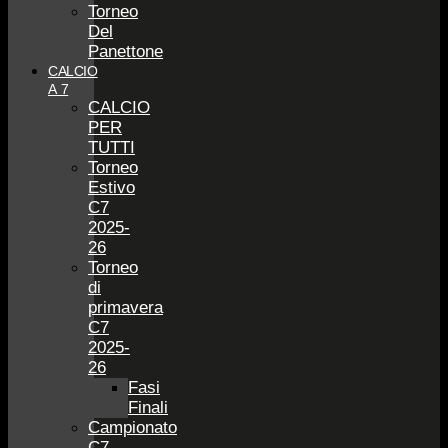
Torneo
Del
Panettone
CALCIO
A 7
CALCIO
PER
TUTTI
Torneo
Estivo
C7
2025-
26
Torneo
di
primavera
C7
2025-
26
Fasi
Finali
Campionato
C7