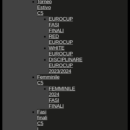
Torneo
Estivo
C5
EUROCUP
FASI
FINALI
RED
EUROCUP
WHITE
EUROCUP
DISCIPLINARE
EUROCUP
2023/2024
Femminile
C5
FEMMINILE
2024
FASI
FINALI
Fasi
finali
C5
|