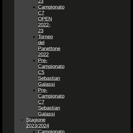
23
Campionato
C7
OPEN
2022-
23
Torneo
del
Panettone
2022
Pre-
Campionato
C5
Sebastian
Galassi
Pre-
Campionato
C7
Sebastian
Galassi
Stagione
2023/2024
Campionato