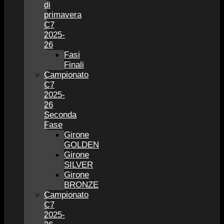
di
primavera
C7
2025-
26
Fasi
Finali
Campionato
C7
2025-
26
Seconda
Fase
Girone
GOLDEN
Girone
SILVER
Girone
BRONZE
Campionato
C7
2025-