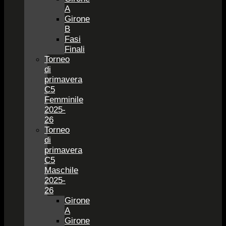
A
Girone
B
Fasi
Finali
Torneo
di
primavera
C5
Femminile
2025-
26
Torneo
di
primavera
C5
Maschile
2025-
26
Girone
A
Girone