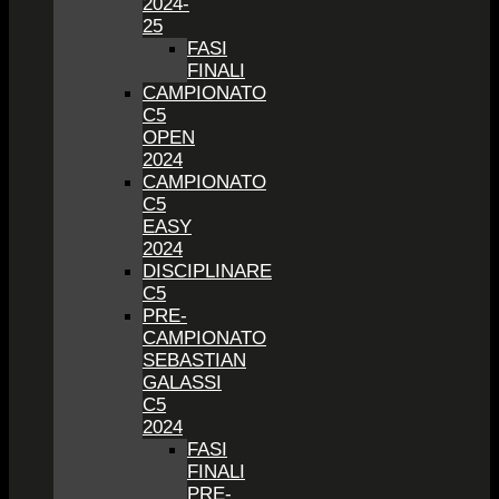
2024-
25
FASI
FINALI
CAMPIONATO
C5
OPEN
2024
CAMPIONATO
C5
EASY
2024
DISCIPLINARE
C5
PRE-
CAMPIONATO
SEBASTIAN
GALASSI
C5
2024
FASI
FINALI
PRE-