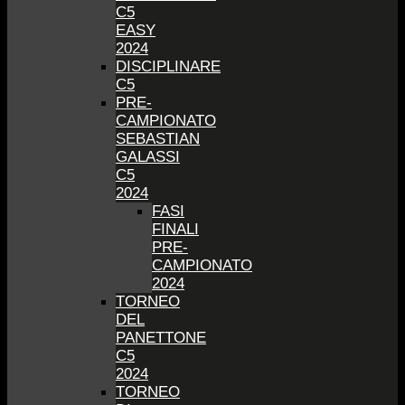
C5
EASY
2024
DISCIPLINARE
C5
PRE-
CAMPIONATO
SEBASTIAN
GALASSI
C5
2024
FASI
FINALI
PRE-
CAMPIONATO
2024
TORNEO
DEL
PANETTONE
C5
2024
TORNEO