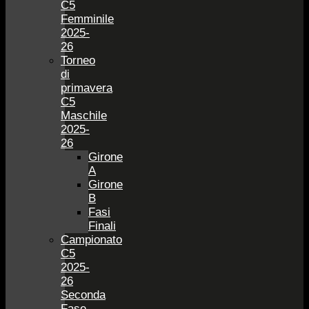
C5
Femminile
2025-
26
Torneo
di
primavera
C5
Maschile
2025-
26
Girone
A
Girone
B
Fasi
Finali
Campionato
C5
2025-
26
Seconda
Fase