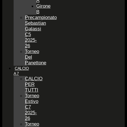
A
Girone
B
Precampionato
Sebastian
Galassi
C5
2025-
26
Torneo
Del
Panettone
CALCIO
A 7
CALCIO
PER
TUTTI
Torneo
Estivo
C7
2025-
26
Torneo