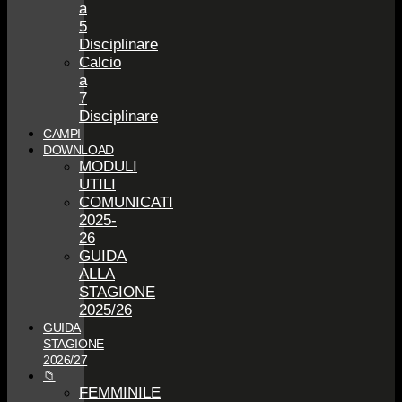
a
5
Disciplinare
Calcio
a
7
Disciplinare
CAMPI
DOWNLOAD
MODULI
UTILI
COMUNICATI
2025-
26
GUIDA
ALLA
STAGIONE
2025/26
GUIDA
STAGIONE
2026/27
📁
FEMMINILE