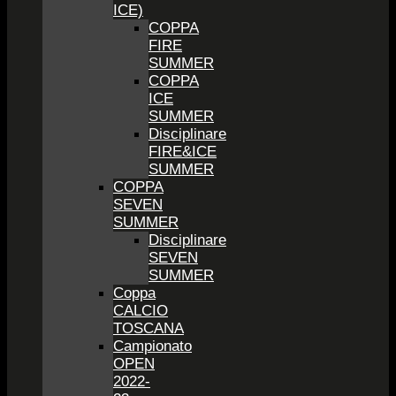
ICE)
COPPA
FIRE
SUMMER
COPPA
ICE
SUMMER
Disciplinare
FIRE&ICE
SUMMER
COPPA
SEVEN
SUMMER
Disciplinare
SEVEN
SUMMER
Coppa
CALCIO
TOSCANA
Campionato
OPEN
2022-