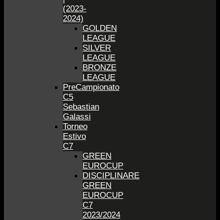
(2023-
2024)
GOLDEN
LEAGUE
SILVER
LEAGUE
BRONZE
LEAGUE
PreCampionato
C5
Sebastian
Galassi
Torneo
Estivo
C7
GREEN
EUROCUP
DISCIPLINARE
GREEN
EUROCUP
C7
2023/2024