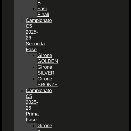
B
Fasi
Finali
Campionato
C5
2025-
26
Seconda
Fase
Girone
GOLDEN
Girone
SILVER
Girone
BRONZE
Campionato
C5
2025-
26
Prima
Fase
Girone