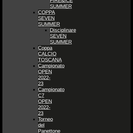
FIRE&ICE
SUMMER
COPPA
SEVEN
SUMMER
Disciplinare
SEVEN
SUMMER
Coppa
CALCIO
TOSCANA
Campionato
OPEN
2022-
23
Campionato
C7
OPEN
2022-
23
Torneo
del
Panettone