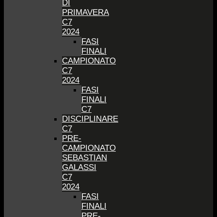
DI
PRIMAVERA
C7
2024
FASI
FINALI
CAMPIONATO
C7
2024
FASI
FINALI
C7
DISCIPLINARE
C7
PRE-
CAMPIONATO
SEBASTIAN
GALASSI
C7
2024
FASI
FINALI
PRE-