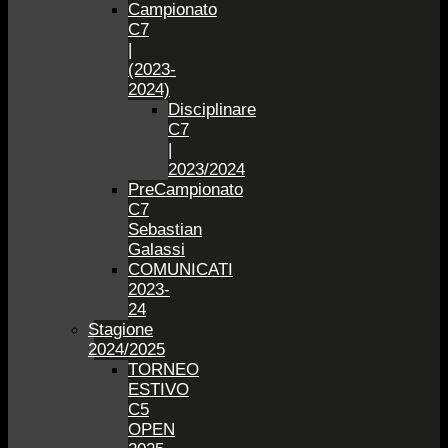
Campionato
C7
|
(2023-
2024)
Disciplinare
C7
|
2023/2024
PreCampionato
C7
Sebastian
Galassi
COMUNICATI
2023-
24
Stagione
2024/2025
TORNEO
ESTIVO
C5
OPEN