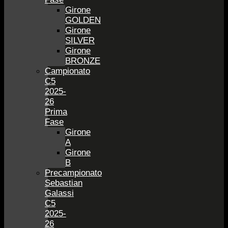
Girone
GOLDEN
Girone
SILVER
Girone
BRONZE
Campionato
C5
2025-
26
Prima
Fase
Girone
A
Girone
B
Precampionato
Sebastian
Galassi
C5
2025-
26