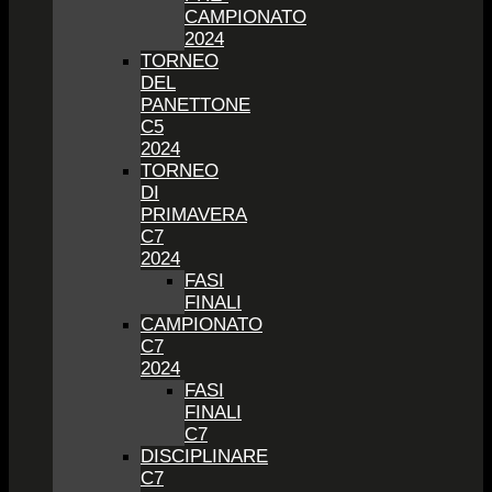
CAMPIONATO
2024
TORNEO
DEL
PANETTONE
C5
2024
TORNEO
DI
PRIMAVERA
C7
2024
FASI
FINALI
CAMPIONATO
C7
2024
FASI
FINALI
C7
DISCIPLINARE
C7