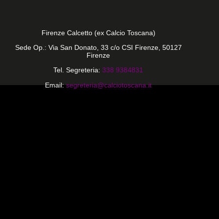
Firenze Calcetto (ex Calcio Toscana)
Sede Op.: Via San Donato, 33 c/o CSI Firenze, 50127
Firenze
Tel. Segreteria:
338 9384831
Email:
segreteria@calciotoscana.it