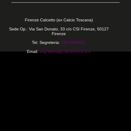
Firenze Calcetto (ex Calcio Toscana)
Sede Op.: Via San Donato, 33 c/o CSI Firenze, 50127
Firenze
Tel. Segreteria:
338 9384831
Email:
segreteria@calciotoscana.it