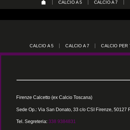
CALCIO A 5
CALCIO A 7
CALCIO A 5
CALCIO A 7
CALCIO PER 
Firenze Calcetto (ex Calcio Toscana)
Sede Op.: Via San Donato, 33 c/o CSI Firenze, 50127 
Tel. Segreteria:
338 9384831