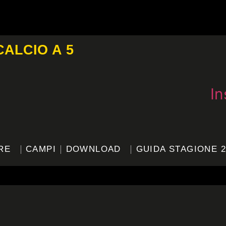
CALCIO A 5
I
RE
CAMPI
DOWNLOAD
GUIDA STAGIONE 2