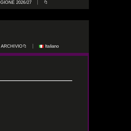
GIONE 2026/27
📁
ARCHIVIO📁
Italiano