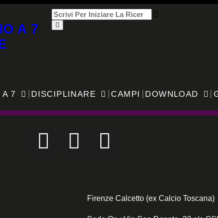
IO A 7
E
 A 7
DISCIPLINARE
CAMPI
DOWNLOAD
Firenze Calcetto (ex Calcio Toscana)