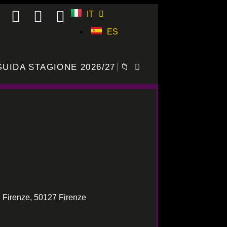
IT
ES
GUIDA STAGIONE 2026/27
📁
 Firenze, 50127 Firenze